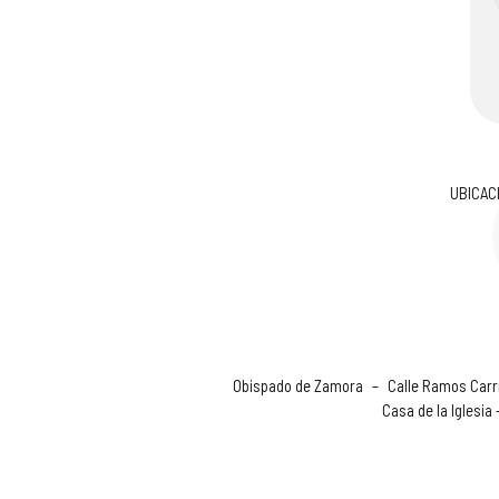
UBICAC
Obispado de Zamora
–
Calle Ramos Carri
Casa de la Iglesia