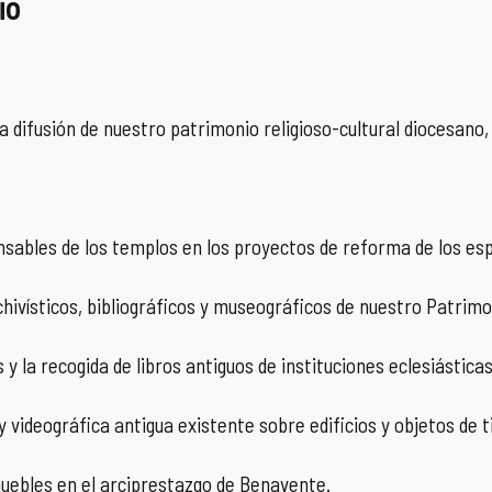
io
a difusión de nuestro patrimonio religioso-cultural diocesano, 
nsables de los templos en los proyectos de reforma de los esp
chivísticos, bibliográficos y museográficos de nuestro Patrimo
y la recogida de libros antiguos de instituciones eclesiásticas
videográfica antigua existente sobre edificios y objetos de ti
muebles en el arciprestazgo de Benavente.