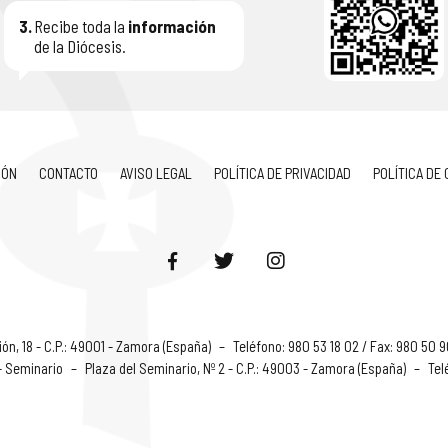
3.
Recibe toda la
información
de la Diócesis.
IÓN
CONTACTO
AVISO LEGAL
POLÍTICA DE PRIVACIDAD
POLÍTICA DE
ón, 18 - C.P.: 49001 - Zamora (España)
–
Teléfono: 980 53 18 02 / Fax: 980 50 
 - Seminario
–
Plaza del Seminario, Nº 2 - C.P.: 49003 - Zamora (España)
–
Tel