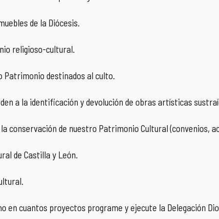
 muebles de la Diócesis.
io religioso-cultural.
 Patrimonio destinados al culto.
den a la identificación y devolución de obras artísticas sustr
y la conservación de nuestro Patrimonio Cultural (convenios, ac
ral de Castilla y León.
ltural.
ano en cuantos proyectos programe y ejecute la Delegación Dio