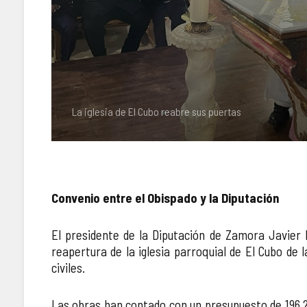
La iglesia de El Cubo reabre sus puertas
Convenio entre el Obispado y la Diputación
El presidente de la Diputación de Zamora Javier F
reapertura de la iglesia parroquial de El Cubo de l
civiles.
Las obras han contado con un presupuesto de 196.25