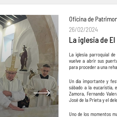
Oficina de Patrimon
26/02/2024
La iglesia de E
La iglesia parroquial d
vuelve a abrir sus puer
para proceder a una rehab
Un día importante y fest
sábado a la eucaristía, e
Zamora, Fernando Valera
José de la Prieta y el de
Uno de los momentos más 