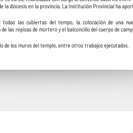
la diócesis en la provincia. La Institución Provincial ha aport
r todas las cubiertas del tempo, la colocación de una nu
 de las repisas de mortero y el balconcillo del cuerpo de cam
do de los muros del templo, entre otros trabajos ejecutados.