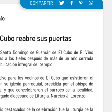
COMPARTIR
io
l Cubo reabre sus puertas
e Santo Domingo de Guzmán de El Cubo de El Vino
tas a los fieles después de más de un año cerrada
ilitación integral del templo.
ivo para los vecinos de El Cubo que asistieron el
n su iglesia parroquial, presidida por el obispo de
, y que concelebraron el párroco de la localidad,
legado diocesano de Liturgia, Narciso J. Lorenzo.
destacados de la celebración fue la liturgia de la