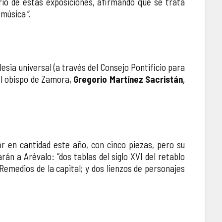
ario de estas exposiciones, afirmando que se trata
a música
”
.
esia universal (a través del Consejo Pontificio para
el obispo de Zamora,
Gregorio Martínez Sacristán
,
or en cantidad este año, con cinco piezas, pero su
án a Arévalo: “dos tablas del siglo XVI del retablo
os Remedios de la capital; y dos lienzos de personajes