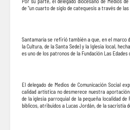
Por su parte, el delegado diocesano de Medios de
de “un cuarto de siglo de catequesis a través de la
Santamaría se refirió también a que, en el marco de
la Cultura, de la Santa Sede) y la Iglesia local, hech
es uno de los patronos de la Fundación Las Edades 
El delegado de Medios de Comunicación Social expl
calidad artística no desmerece nuestra aportación 
de la iglesia parroquial de la pequeña localidad de F
bíblicos, atribuidos a Lucas Jordán, de la sacristía d