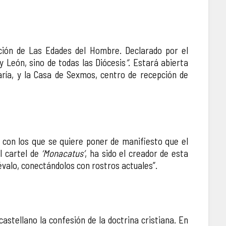
dición de Las Edades del Hombre. Declarado por el
y León, sino de todas las Diócesis
”
. Estará abierta
aría, y la Casa de Sexmos, centro de recepción de
 con los que se quiere poner de manifiesto que el
el cartel de
‘Monacatus’
, ha sido el creador de esta
évalo, conectándolos con rostros actuales”.
castellano la confesión de la doctrina cristiana. En