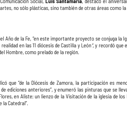
 Comunicación Social,
Luis Santamaría
, destacó el anivers
s artes, no sólo plásticas, sino también de otras áreas como l
l Año de la Fe, “en este importante proyecto se conjuga la Igl
a realidad en las 11 diócesis de Castilla y León
”
, y recordó que 
del Hombre, como prelado de la región.
icó que “de la Diócesis de Zamora, la participación es men
de ediciones anteriores”, y enumeró las pinturas que se llevar
lores, en Aliste; un lienzo de la Visitación de la iglesia de l
e la Catedral”.