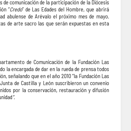
 de comunicación de la participación de la Diócesis
ión “
Credo
” de Las Edades del Hombre, que abrirá
idad abulense de Arévalo el próximo mes de mayo.
zas de arte sacro las que serán expuestas en esta
epartamento de Comunicación de la Fundación Las
do la encargada de dar en la rueda de prensa todos
ción, señalando que en el año 2010 “la Fundación Las
Junta de Castilla y León suscribieron un convenio
nidos por la conservación, restauración y difusión
unidad
”
.