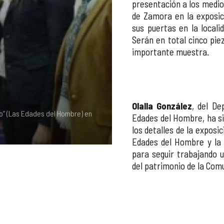
presentación a los medios
de Zamora en la exposic
sus puertas en la local
Serán en total cinco pie
importante muestra.
Olalla González
, del D
o” (Las Edades del Hombre) en
Edades del Hombre, ha si
los detalles de la exposi
Edades del Hombre y la 
para seguir trabajando u
del patrimonio de la Com