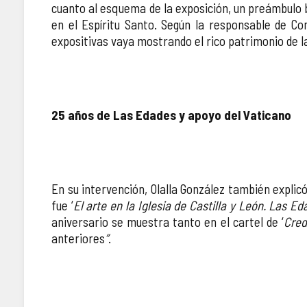
cuanto al esquema de la exposición, un preámbulo ba
en el Espíritu Santo. Según la responsable de Co
expositivas vaya mostrando el rico patrimonio de la
25 años de Las Edades y apoyo del Vaticano
En su intervención, Olalla González también explic
fue ‘
El arte en la Iglesia de Castilla y León. Las 
aniversario se muestra tanto en el cartel de ‘
Cre
anteriores
”
.