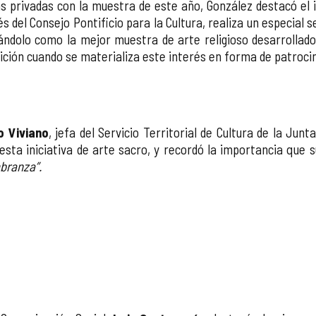
 privadas con la muestra de este año, González destacó el 
s del Consejo Pontificio para la Cultura, realiza un especial
ndolo como la mejor muestra de arte religioso desarrollado
dición cuando se materializa este interés en forma de patrocin
o Viviano
, jefa del Servicio Territorial de Cultura de la Jun
esta iniciativa de arte sacro, y recordó la importancia que 
ranza”.