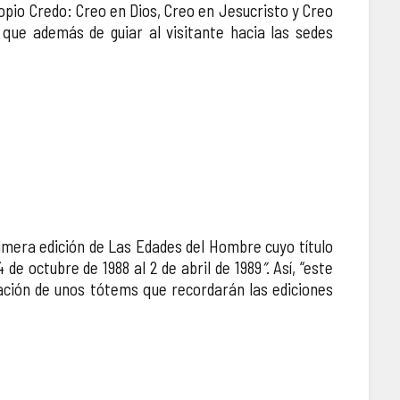
ropio Credo: Creo en Dios, Creo en Jesucristo y Creo
 que además de guiar al visitante hacia las sedes
rimera edición de Las Edades del Hombre cuyo título
4 de octubre de 1988 al 2 de abril de 1989
”
. Así, “este
cación de unos tótems que recordarán las ediciones