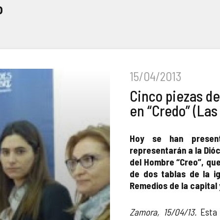
o
15/04/2013
Cinco piezas d
en “Credo” (Las
Hoy se han presen
representarán a la Dió
del Hombre “Creo”, que
de dos tablas de la ig
Remedios de la capital y
Zamora, 15/04/13.
Esta 