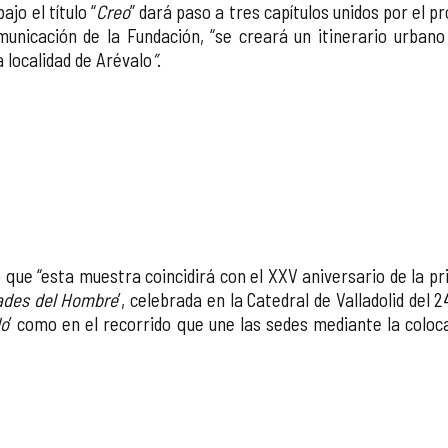
jo el título “
Creo
” dará paso a tres capítulos unidos por el p
municación de la Fundación, “se creará un itinerario urbano
 localidad de Arévalo
”
.
ó que “esta muestra coincidirá con el XXV aniversario de la p
Edades del Hombre
’, celebrada en la Catedral de Valladolid del 2
do
’ como en el recorrido que une las sedes mediante la colo