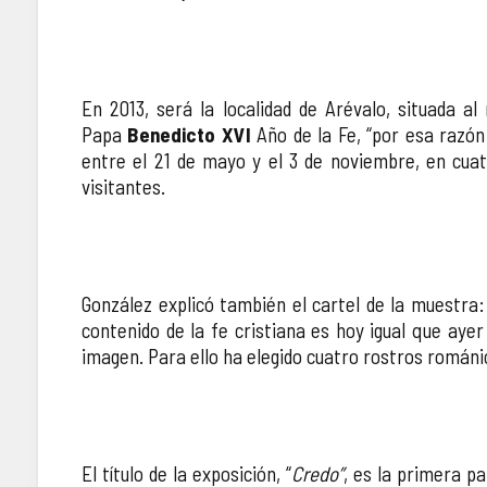
En 2013, será la localidad de Arévalo, situada a
Papa
Benedicto XVI
Año de la Fe, “por esa razó
entre el 21 de mayo y el 3 de noviembre, en cuat
visitantes.
González explicó también el cartel de la muestra
contenido de la fe cristiana es hoy igual que ay
imagen. Para ello ha elegido cuatro rostros románic
El título de la exposición, “
Credo”
, es la primera pa