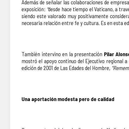
Además de señalar las colaboraciones de empresas
exposición:
“
desde hace tiempo el Vaticano, a travé
siendo este valorado muy positivamente considerá
necesaria relación entre fe y cultura. Es en esta e
También intervino en la presentación
Pilar Alons
mostró el apoyo continuo del Ejecutivo regional a 
edición de 2001 de Las Edades del Hombre,
“Rememb
Una aportación modesta pero de calidad