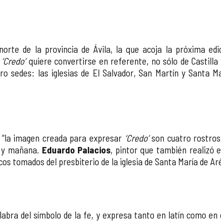
l norte de la provincia de Ávila, la que acoja la próxima e
n
‘Credo’
quiere convertirse en referente, no sólo de Castilla 
ro sedes: las iglesias de El Salvador, San Martín y Santa M
: “la imagen creada para expresar
‘Credo’
son cuatro rostros
er y mañana.
Eduardo Palacios
, pintor que también realizó 
os tomados del presbiterio de la iglesia de Santa María de Ar
labra del símbolo de la fe, y expresa tanto en latín como en 