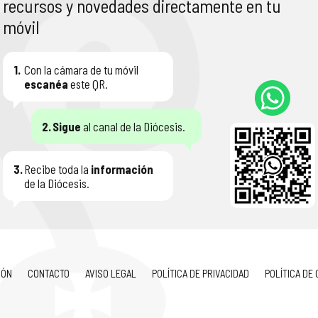
recursos y novedades directamente en tu
móvil
1.
Con la cámara de tu móvil
escanéa
este QR.
2.
Sigue
al canal de la Diócesis.
3.
Recibe toda la
información
de la Diócesis.
IÓN
CONTACTO
AVISO LEGAL
POLÍTICA DE PRIVACIDAD
POLÍTICA DE