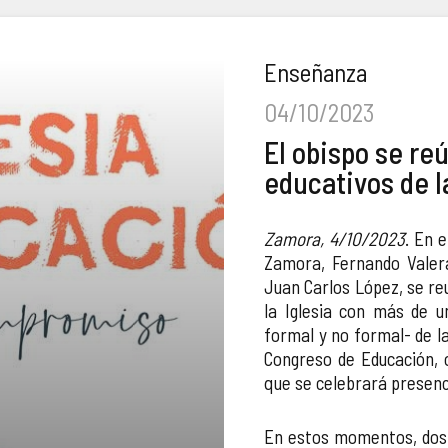
Enseñanza
04/10/2023
El obispo se re
educativos de l
Zamora, 4/10/2023
. En 
Zamora, Fernando Valera
Juan Carlos López, se re
la Iglesia con más de u
formal y no formal- de la
Congreso de Educación, 
que se celebrará presenc
En estos momentos, dos 