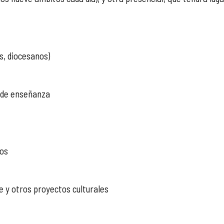
es, diocesanos)
s de enseñanza
ios
e y otros proyectos culturales