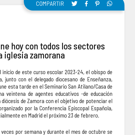
COMPARTIR
úne hoy con todos los sectores
a iglesia zamorana
el inicio de este curso escolar 2023-24, el obispo de
, junto con el delegado diocesano de Enseñanza,
une esta tarde en el Seminario San Atilano/Casa de
na veintena de agentes educativos -de educación
 diócesis de Zamora con el objetivo de potenciar el
organizado por la Conferencia Episcopal Española,
ialmente en Madrid el próximo 23 de febrero.
veces por semana y durante el mes de octubre se