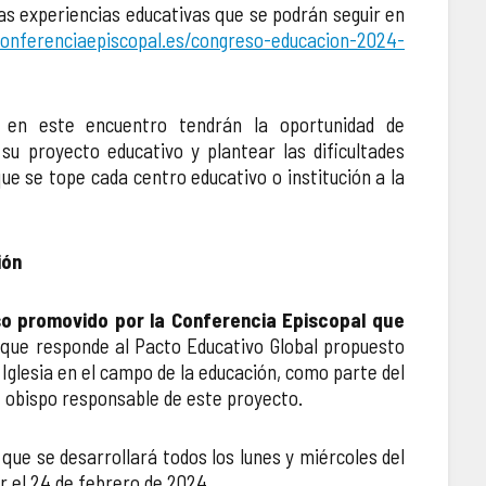
s experiencias educativas que se podrán seguir en
onferenciaepiscopal.es/congreso-educacion-2024-
 en este encuentro tendrán la oportunidad de
su proyecto educativo y plantear las dificultades
ue se tope cada centro educativo o institución a la
ión
o promovido por la Conferencia Episcopal que
l que responde al Pacto Educativo Global propuesto
 Iglesia en el campo de la educación, como parte del
o, obispo responsable de este proyecto.
que se desarrollará todos los lunes y miércoles del
r el 24 de febrero de 2024.