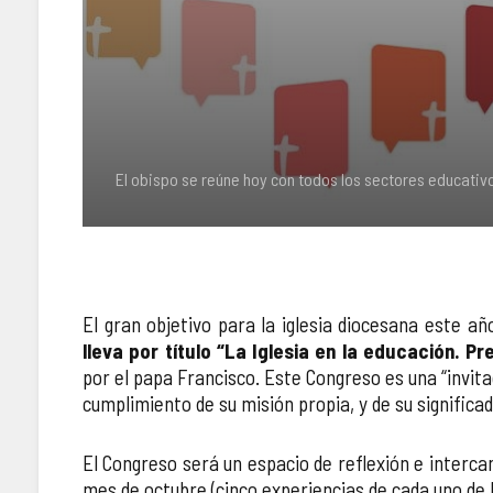
El obispo se reúne hoy con todos los sectores educativ
El gran objetivo para la iglesia diocesana este a
lleva por título “La Iglesia en la educación. 
por el papa Francisco. Este Congreso es una “invita
cumplimiento de su misión propia, y de su signific
El Congreso será un espacio de reflexión e interca
mes de octubre (cinco experiencias de cada uno de l