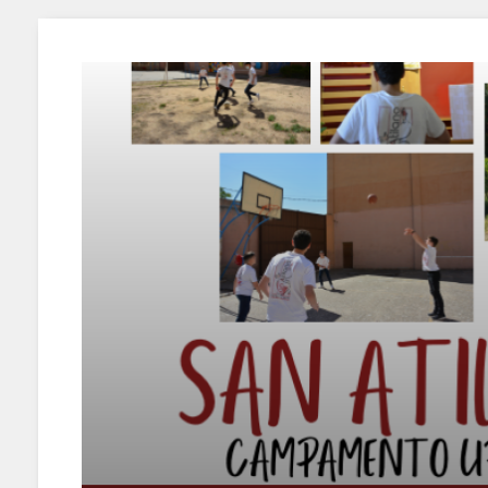
COMPLIANCE
PASTORAL SAMARITANA
IMÁGENES
DOCTRINA DE LA IGLESIA
CENTROS SOCIALES
VÍDEOS
PORTAL DE TRANSPARENCIA
APOSTOLADO SEGLAR
AUDIOS
RENDICIÓN CUENTAS ENTIDADES RELIGIOSAS
VIDA CONSAGRADA
PREGUNTAS FRECUENTES