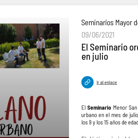
Seminarios Mayor de
09/06/2021
El Seminario o
en julio
Ir al enlace
El
Seminario
Menor San 
urbano en el mes de juli
los 9 y los 15 años de eda