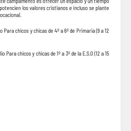
 este campamento es ofrecer un espacio y un tiempo
 potencien los valores cristianos e incluso se plante
ocacional.
lio Para chicos y chicas de 4º a 6º de Primaria (9 a 12
lio Para chicos y chicas de 1º a 3º de la E.S.O (12 a 15