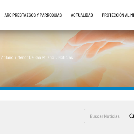
ARCIPRESTAZGOS Y PARROQUIAS
ACTUALIDAD
PROTECCIÓN AL 
Atilano Y Menor De San Atilano
.
Noticias