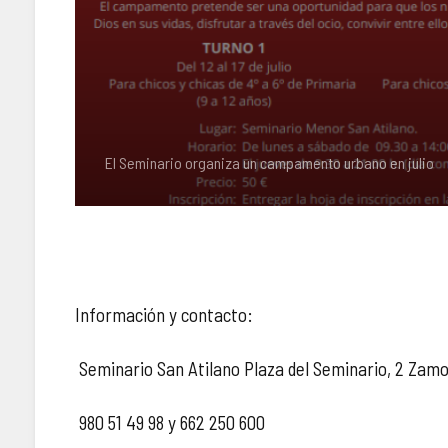
El Seminario organiza un campamento urbano en julio
Información y contacto:
Seminario San Atilano Plaza del Seminario, 2 Zam
980 51 49 98 y 662 250 600