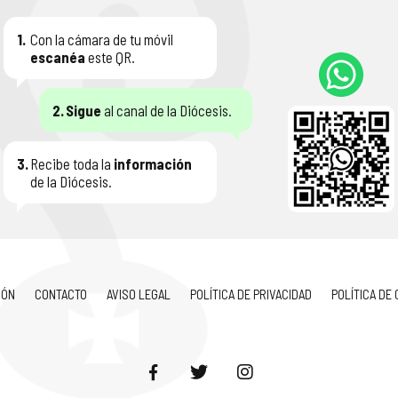
1.
Con la cámara de tu móvil
escanéa
este QR.
2.
Sigue
al canal de la Diócesis.
3.
Recibe toda la
información
de la Diócesis.
IÓN
CONTACTO
AVISO LEGAL
POLÍTICA DE PRIVACIDAD
POLÍTICA DE