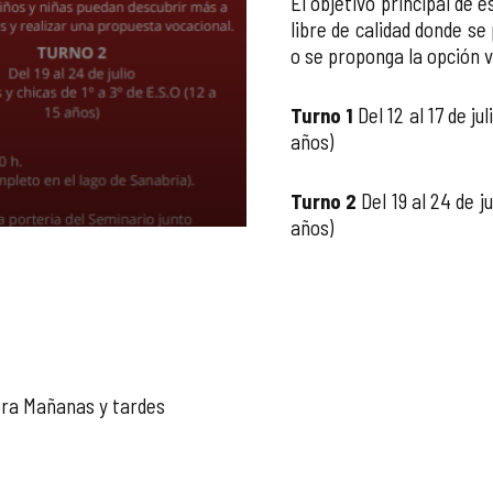
El objetivo principal de
libre de calidad donde se
o se proponga la opción v
Turno 1
Del 12 al 17 de ju
años)
Turno 2
Del 19 al 24 de ju
años)
ora Mañanas y tardes