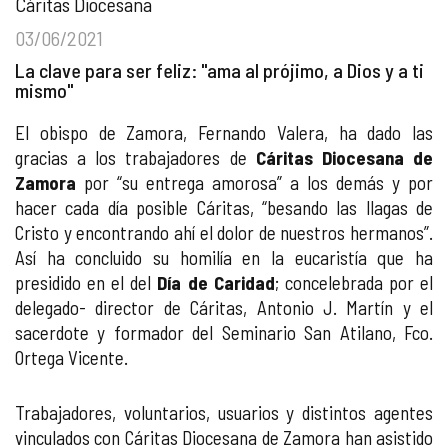
Cáritas Diocesana
03/06/2021
La clave para ser feliz: "ama al prójimo, a Dios y a ti
mismo"
El obispo de Zamora, Fernando Valera, ha dado las
gracias a los trabajadores de
Cáritas Diocesana de
Zamora
por “su entrega amorosa” a los demás y por
hacer cada día posible Cáritas, “besando las llagas de
Cristo y encontrando ahí el dolor de nuestros hermanos”.
Así ha concluido su homilía en la eucaristía que ha
presidido en el del
Día de Caridad
; concelebrada por el
delegado- director de Cáritas, Antonio J. Martín y el
sacerdote y formador del Seminario San Atilano, Fco.
Ortega Vicente.
Trabajadores, voluntarios, usuarios y distintos agentes
vinculados con Cáritas Diocesana de Zamora han asistido