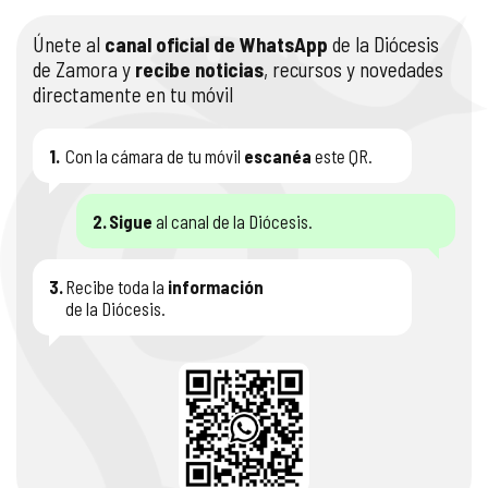
Únete al
canal oficial de WhatsApp
de la Diócesis
de Zamora y
recibe noticias
, recursos y novedades
directamente en tu móvil
1.
Con la cámara de tu móvil
escanéa
este QR.
2.
Sigue
al canal de la Diócesis.
3.
Recibe toda la
información
de la Diócesis.