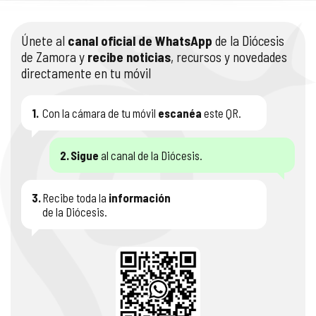
Únete al
canal oficial de WhatsApp
de la Diócesis
de Zamora y
recibe noticias
, recursos y novedades
directamente en tu móvil
1.
Con la cámara de tu móvil
escanéa
este QR.
2.
Sigue
al canal de la Diócesis.
3.
Recibe toda la
información
de la Diócesis.