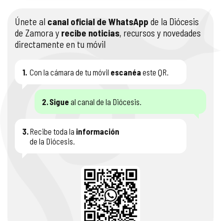
Únete al
canal oficial de WhatsApp
de la Diócesis
de Zamora y
recibe noticias
, recursos y novedades
directamente en tu móvil
1.
Con la cámara de tu móvil
escanéa
este QR.
2.
Sigue
al canal de la Diócesis.
3.
Recibe toda la
información
de la Diócesis.