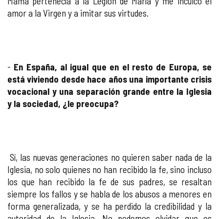
Mamá pertenecía a la Legión de María y me inculcó el
amor a la Virgen y a imitar sus virtudes.
-
En España, al igual que en el resto de Europa, se
está viviendo desde hace años una importante crisis
vocacional y una separación grande entre la Iglesia
y la sociedad, ¿le preocupa?
Sí, las nuevas generaciones no quieren saber nada de la
Iglesia, no solo quienes no han recibido la fe, sino incluso
los que han recibido la fe de sus padres, se resaltan
siempre los fallos y se habla de los abusos a menores en
forma generalizada, y se ha perdido la credibilidad y la
autoridad de la Iglesia. No podemos olvidar que es