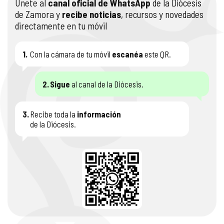
Únete al
canal oficial de WhatsApp
de la Diócesis
de Zamora y
recibe noticias
, recursos y novedades
directamente en tu móvil
1.
Con la cámara de tu móvil
escanéa
este QR.
2.
Sigue
al canal de la Diócesis.
3.
Recibe toda la
información
de la Diócesis.