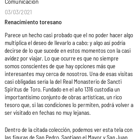
Comunicación
03/03/2021
Renacimiento toresano
Parece un hecho casi probado que el no poder hacer algo
multiplica el deseo de llevarlo a cabo; y algo así podría
decirse de lo que sucede en estos momentos con la casi
avidez por viajar. Lo que ocurre es que no siempre
somos conscientes de que hay opciones más que
interesantes muy cerca de nosotros. Una de esas visitas
casi obligadas sería la del Real Monasterio de Sancti
Spiritus de Toro. Fundado en el año 1316 custodia un
importantísimo conjunto de obras artísticas, un rico
tesoro que, si las condiciones lo permiten, podrá volver a
ser visitado en fechas no muy lejanas.
Dentro de la citada colección, podemos ver esta tela con
las figuras de San Pedro, Santiago el Mayor y San Juan