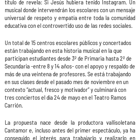
título de revela: Si Jesús hubiera tenido Instagram. Un
musical donde intervendrán los escolares con un mensaje
universal de respeto y empatía entre toda la comunidad
educativa con el controvertido uso de las redes sociales.
Un total de 15 centros escolares públicos y concertados
están trabajando en esta historia musical en la que
participan estudiantes desde 3º de Primaria hasta 2º de
Secundaria -entre 8 y 14 años- con el apoyo y respaldo de
más de una veintena de profesores. Se está trabajando
en sus clases desde el pasado mes de noviembre en un
contexto “actual, fresco y motivador” y culminará con
tres conciertos el día 24 de mayo en el Teatro Ramos
Carrión.
La propuesta nace desde la productora vallisoletana
Cantamor e, incluso antes del primer espectáculo, ya ha
conseguido el interés para trabajarlo y realizarlo en