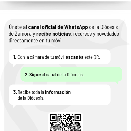
Únete al
canal oficial de WhatsApp
de la Diócesis
de Zamora y
recibe noticias
, recursos y novedades
directamente en tu móvil
1.
Con la cámara de tu móvil
escanéa
este QR.
2.
Sigue
al canal de la Diócesis.
3.
Recibe toda la
información
de la Diócesis.