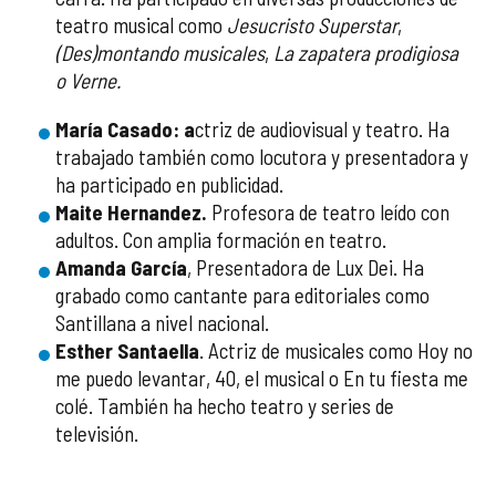
teatro musical como
Jesucristo Superstar
,
(Des)montando musicales
,
La zapatera prodigiosa
o
Verne.
María Casado: a
ctriz de audiovisual y teatro. Ha
trabajado también como locutora y presentadora y
ha participado en publicidad.
Maite Hernandez.
Profesora de teatro leído con
adultos. Con amplia formación en teatro.
Amanda García
, Presentadora de Lux Dei. Ha
grabado como cantante para editoriales como
Santillana a nivel nacional.
Esther Santaella
. Actriz de musicales como Hoy no
me puedo levantar, 40, el musical o En tu fiesta me
colé. También ha hecho teatro y series de
televisión.