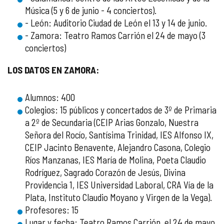
Música (5 y 6 de junio - 4 conciertos).
- León: Auditorio Ciudad de León el 13 y 14 de junio.
- Zamora: Teatro Ramos Carrión el 24 de mayo (3
conciertos)
LOS DATOS EN ZAMORA:
Alumnos: 400
Colegios: 15 públicos y concertados de 3º de Primaria
a 2º de Secundaria (CEIP Arias Gonzalo, Nuestra
Señora del Rocío, Santísima Trinidad, IES Alfonso IX,
CEIP Jacinto Benavente, Alejandro Casona, Colegio
Ríos Manzanas, IES María de Molina, Poeta Claudio
Rodríguez, Sagrado Corazón de Jesús, Divina
Providencia 1, IES Universidad Laboral, CRA Vía de la
Plata, Instituto Claudio Moyano y Virgen de la Vega).
Profesores: 15
Lugar y fecha: Teatro Ramos Carrión, el 24 de mayo