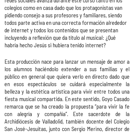
redes sociales avanza durante este curso tanto en los
colegios como en casa dado que los protagonistas van
pidiendo consejo a sus profesores y familiares, siendo
todos parte activa en una correcta formación alrededor
de internet y todos los contenidos que se presentan
incluyendo a reflexión que da título al musical: ¿Qué
habría hecho Jesús si hubiera tenido internet?
Esta producción nace para lanzar un mensaje de amor a
los alumnos haciéndolo extender a sus familias y el
público en general que quiera verlo en directo dado que
en esos espectáculos se cuidará especialmente la
belleza y la estética artística para vivir entre todos una
fiesta musical compartida. En este sentido, Goyo Casado
remarca que se ha creado la propuesta “para vivir la fe
con alegría y compañía”. Este sacerdote de la
Archidiócesis de Valladolid, también docente del Colegio
San José-Jesuitas, junto con Sergio Merino, director de