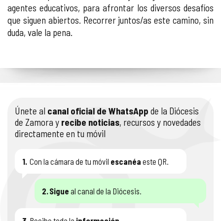
agentes educativos, para afrontar los diversos desafíos
que siguen abiertos. Recorrer juntos/as este camino, sin
duda, vale la pena.
Únete al
canal oficial de WhatsApp
de la Diócesis
de Zamora y
recibe noticias
, recursos y novedades
directamente en tu móvil
1.
Con la cámara de tu móvil
escanéa
este QR.
2.
Sigue
al canal de la Diócesis.
3.
Recibe toda la
información