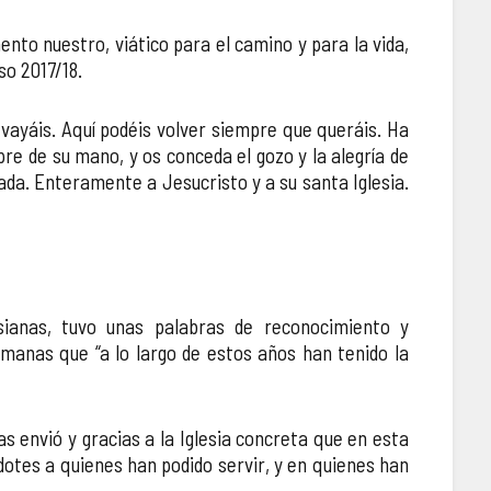
ento nuestro, viático para el camino y para la vida,
so 2017/18.
e vayáis. Aquí podéis volver siempre que queráis. Ha
pre de su mano, y os conceda el gozo y la alegría de
a. Enteramente a Jesucristo y a su santa Iglesia.
esianas, tuvo unas palabras de reconocimiento y
rmanas que “a lo largo de estos años han tenido la
as envió y gracias a la Iglesia concreta que en esta
dotes a quienes han podido servir, y en quienes han