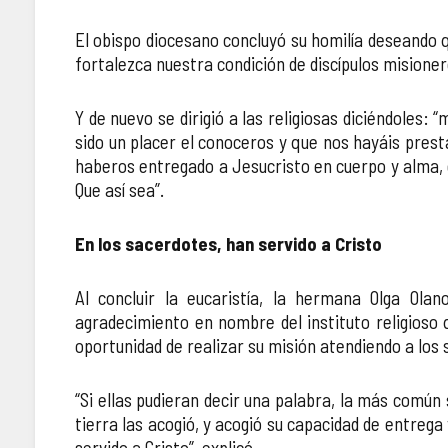
El obispo diocesano concluyó su homilía deseando qu
fortalezca nuestra condición de discípulos misionero
Y de nuevo se dirigió a las religiosas diciéndoles:
sido un placer el conoceros y que nos hayáis presta
haberos entregado a Jesucristo en cuerpo y alma,
Que así sea”.
En los sacerdotes, han servido a Cristo
Al concluir la eucaristía, la hermana Olga Ola
agradecimiento en nombre del instituto religioso 
oportunidad de realizar su misión atendiendo a los
“Si ellas pudieran decir una palabra, la más común 
tierra las acogió, y acogió su capacidad de entreg
servido a Cristo”, explicó.