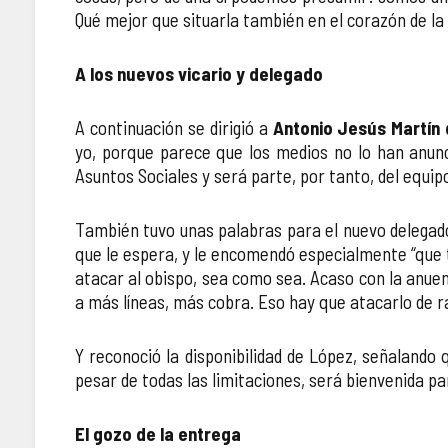
Qué mejor que situarla también en el corazón de la
A los nuevos vicario y delegado
A continuación se dirigió a
Antonio Jesús Martín
yo, porque parece que los medios no lo han anun
Asuntos Sociales y será parte, por tanto, del equip
También tuvo unas palabras para el nuevo delegad
que le espera, y le encomendó especialmente “que 
atacar al obispo, sea como sea. Acaso con la anuenc
a más líneas, más cobra. Eso hay que atacarlo de ra
Y reconoció la disponibilidad de López, señalando
pesar de todas las limitaciones, será bienvenida par
El gozo de la entrega