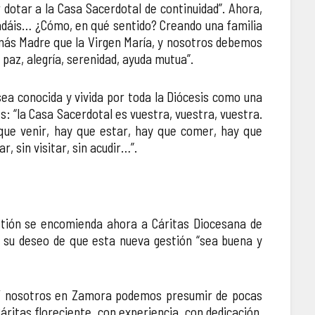
 dotar a la Casa Sacerdotal de continuidad”. Ahora,
ñadáis… ¿Cómo, en qué sentido? Creando una familia
más Madre que la Virgen María, y nosotros debemos
 paz, alegría, serenidad, ayuda mutua”.
sea conocida y vivida por toda la Diócesis como una
s: “la Casa Sacerdotal es vuestra, vuestra, vuestra.
 que venir, hay que estar, hay que comer, hay que
, sin visitar, sin acudir…”.
estión se encomienda ahora a Cáritas Diocesana de
ó su deseo de que esta nueva gestión “sea buena y
. Y nosotros en Zamora podemos presumir de pocas
itas floreciente, con experiencia, con dedicación.