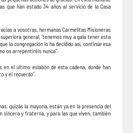
as que han estado 34 años al servicio de la Casa
 gracias a vosotras, hermanas Carmelitas Misioneras
 superiora general, ‘tenemos muy a gala tener esta
e la congregación lo ha decidido así, continúe esa
no os arrepentiréis nunca”.
s en el último eslabón de esta cadena, donde han
 y el recuerdo”.
as, quizás la mayoría, están ya en la presencia del
 sincera y fraterna, y para las que viven, también