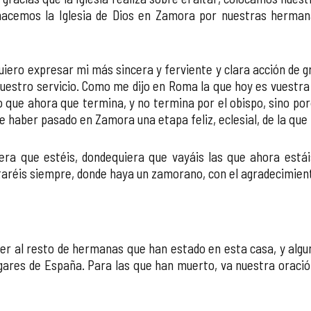
hacemos la Iglesia de Dios en Zamora por nuestras herman
quiero expresar mi más sincera y ferviente y clara acción de
uestro servicio. Como me dijo en Roma la que hoy es vuestra
que ahora que termina, y no termina por el obispo, sino porqu
e haber pasado en Zamora una etapa feliz, eclesial, de la que 
era que estéis, dondequiera que vayáis las que ahora estái
réis siempre, donde haya un zamorano, con el agradecimiento
ner al resto de hermanas que han estado en esta casa, y algun
ares de España. Para las que han muerto, va nuestra oración