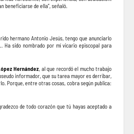
 beneficiarse de ella”, señaló.
uerido hermano Antonio Jesús, tengo que anunciarlo
… Ha sido nombrado por mí vicario episcopal para
López Hernández
, al que recordó el mucho trabajo
pseudo informador, que su tarea mayor es derribar,
rlo. Porque, entre otras cosas, cobra según publica:
 agradezco de todo corazón que tú hayas aceptado a