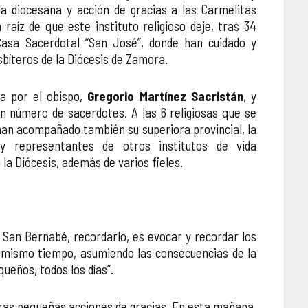
da diocesana y acción de gracias a las Carmelitas
 raíz de que este instituto religioso deje, tras 34
Casa Sacerdotal “San José”, donde han cuidado y
sbíteros de la Diócesis de Zamora.
da por el obispo,
Gregorio Martínez Sacristán
, y
n número de sacerdotes. A las 6 religiosas que se
an acompañado también su superiora provincial, la
 y representantes de otros institutos de vida
la Diócesis, además de varios fieles.
a San Bernabé, recordarlo, es evocar y recordar los
 Al mismo tiempo, asumiendo las consecuencias de la
queños, todos los días”.
estras pequeñas acciones de gracias. En esta mañana,