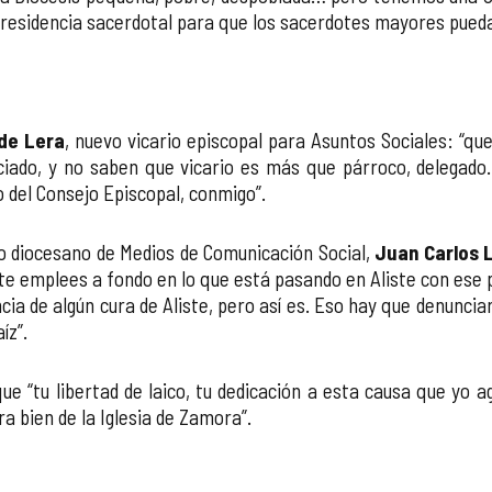
 residencia sacerdotal para que los sacerdotes mayores puedan
 de Lera
, nuevo vicario episcopal para Asuntos Sociales: “q
ciado, y no saben que vicario es más que párroco, delegado
o del Consejo Episcopal, conmigo”.
o diocesano de Medios de Comunicación Social,
Juan Carlos 
te emplees a fondo en lo que está pasando en Aliste con ese 
ia de algún cura de Aliste, pero así es. Eso hay que denuncia
íz”.
 que “tu libertad de laico, tu dedicación a esta causa que yo
a bien de la Iglesia de Zamora”.