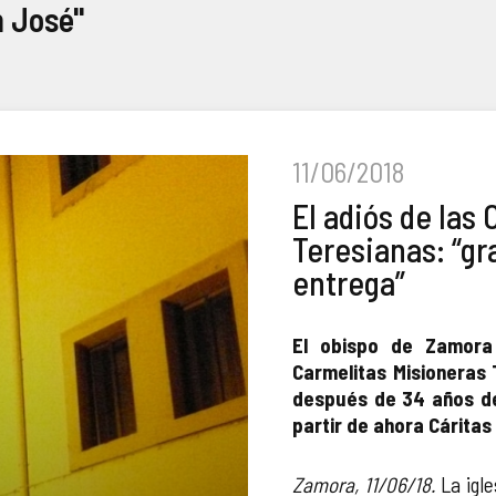
n José"
11/06/2018
El adiós de las
Teresianas: “gr
entrega”
El obispo de Zamora
Carmelitas Misioneras
después de 34 años de
partir de ahora Cáritas
Zamora, 11/06/18.
La igle