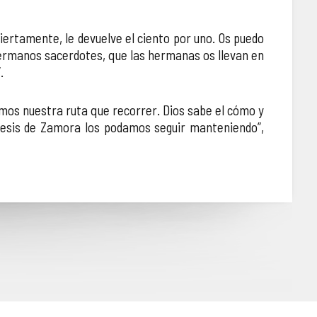
ciertamente, le devuelve el ciento por uno. Os puedo
hermanos sacerdotes, que las hermanas os llevan en
.
mos nuestra ruta que recorrer. Dios sabe el cómo y
ócesis de Zamora los podamos seguir manteniendo”,