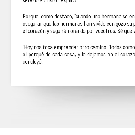
Porque, como destacó, “cuando una hermana se entreg
asegurar que las hermanas han vivido con gozo su 
el corazón y seguirán orando por vosotros. Sé que v
“Hoy nos toca emprender otro camino. Todos somos 
el porqué de cada cosa, y lo dejamos en el coraz
concluyó.