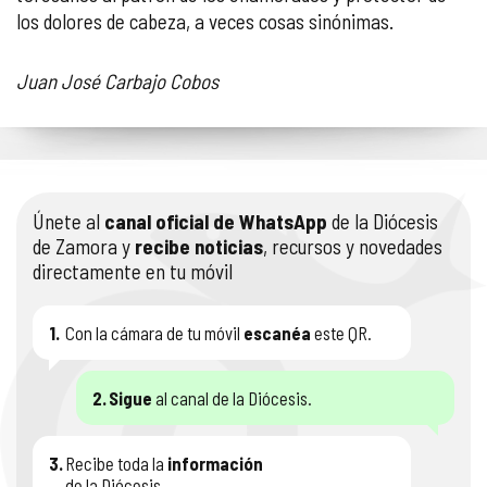
los dolores de cabeza, a veces cosas sinónimas.
Juan José Carbajo Cobos
Únete al
canal oficial de WhatsApp
de la Diócesis
de Zamora y
recibe noticias
, recursos y novedades
directamente en tu móvil
1.
Con la cámara de tu móvil
escanéa
este QR.
2.
Sigue
al canal de la Diócesis.
3.
Recibe toda la
información
de la Diócesis.