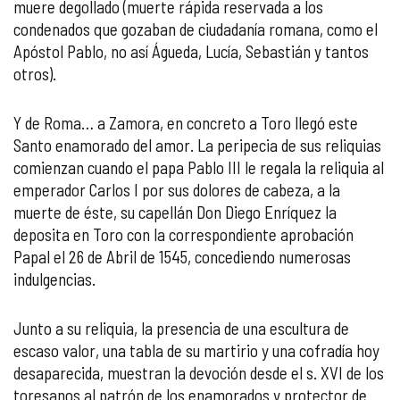
muere degollado (muerte rápida reservada a los
condenados que gozaban de ciudadanía romana, como el
Apóstol Pablo, no así Águeda, Lucía, Sebastián y tantos
otros).
Y de Roma… a Zamora, en concreto a Toro llegó este
Santo enamorado del amor. La peripecia de sus reliquias
comienzan cuando el papa Pablo III le regala la reliquia al
emperador Carlos I por sus dolores de cabeza, a la
muerte de éste, su capellán Don Diego Enríquez la
deposita en Toro con la correspondiente aprobación
Papal el 26 de Abril de 1545, concediendo numerosas
indulgencias.
Junto a su reliquia, la presencia de una escultura de
escaso valor, una tabla de su martirio y una cofradía hoy
desaparecida, muestran la devoción desde el s. XVI de los
toresanos al patrón de los enamorados y protector de