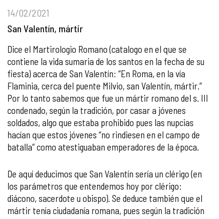
14/02/2021
San Valentín, mártir
Dice el Martirologio Romano (catalogo en el que se
contiene la vida sumaria de los santos en la fecha de su
fiesta) acerca de San Valentín: “En Roma, en la vía
Flaminia, cerca del puente Milvio, san Valentín, mártir.”
Por lo tanto sabemos que fue un mártir romano del s. III
condenado, según la tradición, por casar a jóvenes
soldados, algo que estaba prohibido pues las nupcias
hacían que estos jóvenes “no rindiesen en el campo de
batalla” como atestiguaban emperadores de la época.
De aquí deducimos que San Valentín sería un clérigo (en
los parámetros que entendemos hoy por clérigo:
diácono, sacerdote u obispo). Se deduce también que el
mártir tenía ciudadanía romana, pues según la tradición