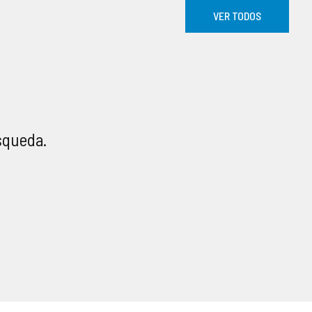
VER TODOS
squeda.