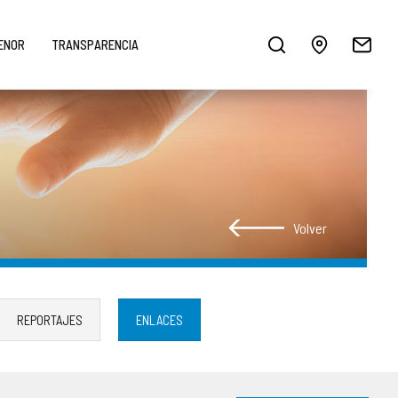
MENOR
TRANSPARENCIA
Volver
REPORTAJES
ENLACES