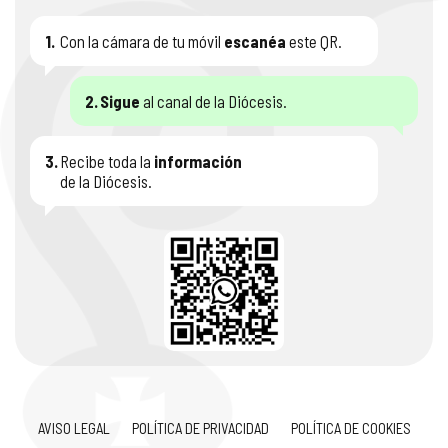
1.
Con la cámara de tu móvil
escanéa
este QR.
2.
Sigue
al canal de la Diócesis.
3.
Recibe toda la
información
de la Diócesis.
AVISO LEGAL
POLÍTICA DE PRIVACIDAD
POLÍTICA DE COOKIES