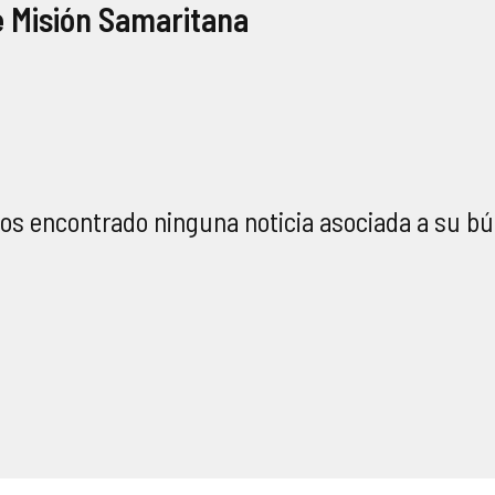
e Misión Samaritana
s encontrado ninguna noticia asociada a su b