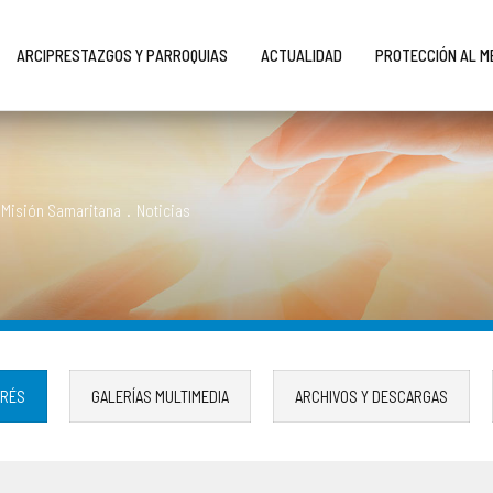
ARCIPRESTAZGOS Y PARROQUIAS
ACTUALIDAD
PROTECCIÓN AL 
 Misión Samaritana
.
Noticias
ERÉS
GALERÍAS MULTIMEDIA
ARCHIVOS Y DESCARGAS