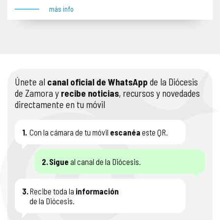
más info
Únete al
canal oficial de WhatsApp
de la Diócesis
de Zamora y
recibe noticias
, recursos y novedades
directamente en tu móvil
1.
Con la cámara de tu móvil
escanéa
este QR.
2.
Sigue
al canal de la Diócesis.
3.
Recibe toda la
información
de la Diócesis.