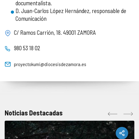
documentalista.
D. Juan-Carlos López Hernández, responsable de
Comunicación
C/ Ramos Carrión, 18. 49001 ZAMORA
980 53 18 02
proyectokumi@diocesisdezamora.es
Noticias Destacadas