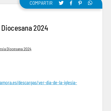
COMPARTIR
ia Diocesana 2024
lesia Diocesana 2024
amora.es/descargas/ver-dia-de-la-iglesia-