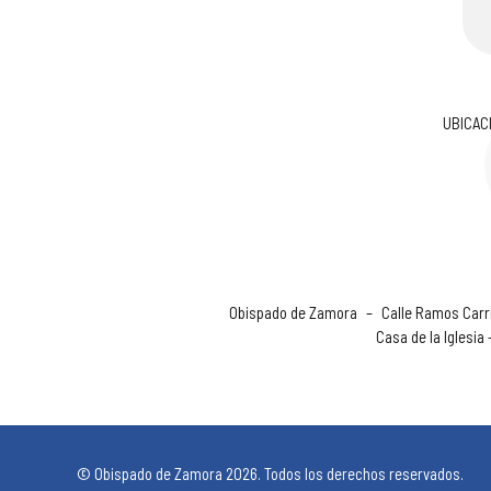
UBICAC
Obispado de Zamora
–
Calle Ramos Carri
Casa de la Iglesia
© Obispado de Zamora 2026. Todos los derechos reservados.