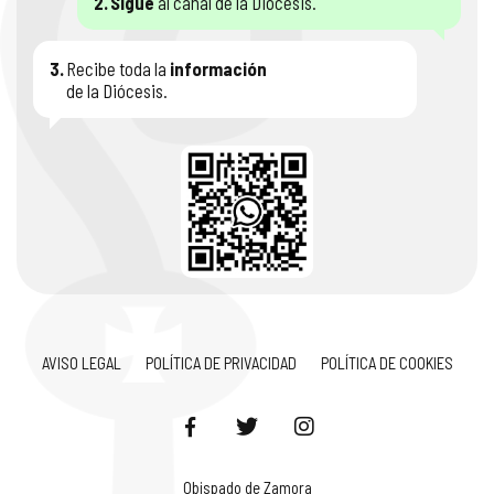
2.
Sigue
al canal de la Diócesis.
3.
Recibe toda la
información
de la Diócesis.
AVISO LEGAL
POLÍTICA DE PRIVACIDAD
POLÍTICA DE COOKIES
Obispado de Zamora