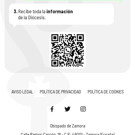
3.
Recibe toda la
información
de la Diócesis.
AVISO LEGAL
POLÍTICA DE PRIVACIDAD
POLÍTICA DE COOKIES
Obispado de Zamora
Calle Ramos Carrión, 18 - C.P.: 49001 - Zamora (España)