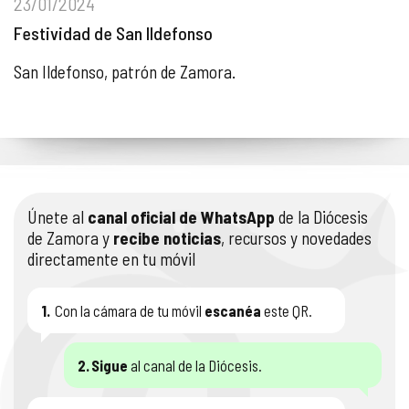
23/01/2024
Festividad de San Ildefonso
San Ildefonso, patrón de Zamora.
Únete al
canal oficial de WhatsApp
de la Diócesis
de Zamora y
recibe noticias
, recursos y novedades
directamente en tu móvil
1.
Con la cámara de tu móvil
escanéa
este QR.
2.
Sigue
al canal de la Diócesis.