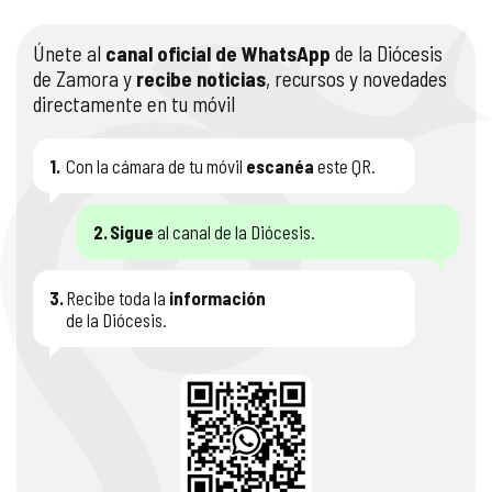
Únete al
canal oficial de WhatsApp
de la Diócesis
de Zamora y
recibe noticias
, recursos y novedades
directamente en tu móvil
1.
Con la cámara de tu móvil
escanéa
este QR.
2.
Sigue
al canal de la Diócesis.
3.
Recibe toda la
información
de la Diócesis.