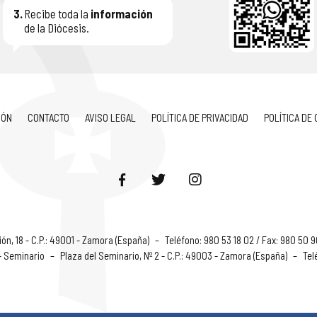
3.
Recibe toda la
información
de la Diócesis.
IÓN
CONTACTO
AVISO LEGAL
POLÍTICA DE PRIVACIDAD
POLÍTICA DE
ón, 18 - C.P.: 49001 - Zamora (España)
–
Teléfono: 980 53 18 02 / Fax: 980 50 
 - Seminario
–
Plaza del Seminario, Nº 2 - C.P.: 49003 - Zamora (España)
–
Tel