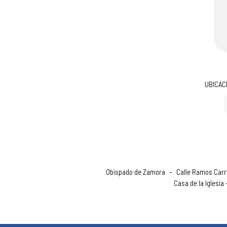
UBICAC
Obispado de Zamora
–
Calle Ramos Carri
Casa de la Iglesia