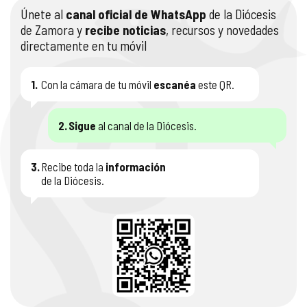
Únete al
canal oficial de WhatsApp
de la Diócesis
de Zamora y
recibe noticias
, recursos y novedades
directamente en tu móvil
1.
Con la cámara de tu móvil
escanéa
este QR.
2.
Sigue
al canal de la Diócesis.
3.
Recibe toda la
información
de la Diócesis.