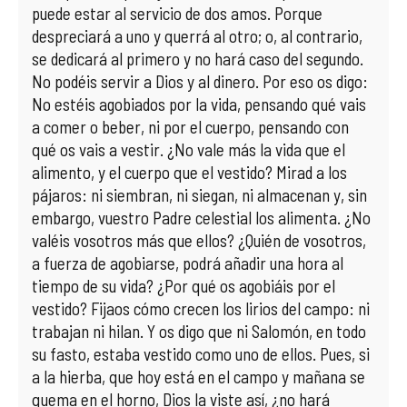
puede estar al servicio de dos amos. Porque
despreciará a uno y querrá al otro; o, al contrario,
se dedicará al primero y no hará caso del segundo.
No podéis servir a Dios y al dinero. Por eso os digo:
No estéis agobiados por la vida, pensando qué vais
a comer o beber, ni por el cuerpo, pensando con
qué os vais a vestir. ¿No vale más la vida que el
alimento, y el cuerpo que el vestido? Mirad a los
pájaros: ni siembran, ni siegan, ni almacenan y, sin
embargo, vuestro Padre celestial los alimenta. ¿No
valéis vosotros más que ellos? ¿Quién de vosotros,
a fuerza de agobiarse, podrá añadir una hora al
tiempo de su vida? ¿Por qué os agobiáis por el
vestido? Fijaos cómo crecen los lirios del campo: ni
trabajan ni hilan. Y os digo que ni Salomón, en todo
su fasto, estaba vestido como uno de ellos. Pues, si
a la hierba, que hoy está en el campo y mañana se
quema en el horno, Dios la viste así, ¿no hará