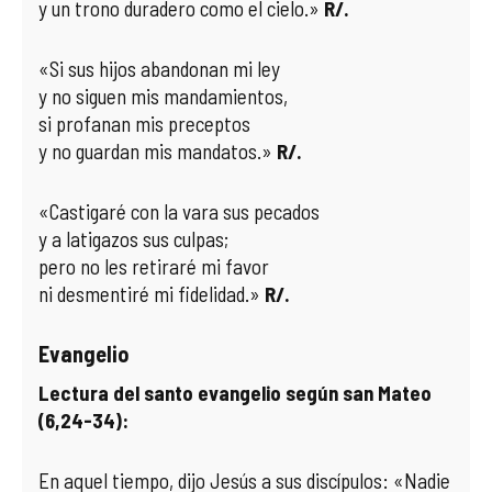
y un trono duradero como el cielo.»
R/.
«Si sus hijos abandonan mi ley
y no siguen mis mandamientos,
si profanan mis preceptos
y no guardan mis mandatos.»
R/.
«Castigaré con la vara sus pecados
y a latigazos sus culpas;
pero no les retiraré mi favor
ni desmentiré mi fidelidad.»
R/.
Evangelio
Lectura del santo evangelio según san Mateo
(6,24-34):
En aquel tiempo, dijo Jesús a sus discípulos: «Nadie