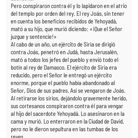
Pero conspiraron contra él y lo lapidaron en el atrio
del templo por orden del rey. El rey Joás, sin tener
en cuenta los beneficios recibidos de Yehoyadá,
mató a su hijo, que murió diciendo: «¡Que el Señor
juzgue y sentencie!»
Al cabo de un año, un ejército de Siria se dirigió
contra Joás, penetró en Judá, hasta Jerusalén,
mató a todos los jefes del pueblo y envió todo el
botín al rey de Damasco. El ejército de Siria era
reducido, pero el Señor le entregó un ejército
enorme, porque el pueblo había abandonado al
Señor, Dios de sus padres. Así se vengaron de Joás.
Al retirarse los sirios, dejándolo gravemente herido,
sus cortesanos conspiraron contra él para vengar
al hijo del sacerdote Yehoyadá. Lo asesinaron en la
cama y murió. Lo enterraron en la Ciudad de David,
pero no le dieron sepultura en las tumbas de los
reyes.