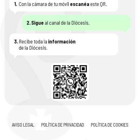
1.
Con la cámara de tu móvil
escanéa
este QR.
2.
Sigue
al canal de la Diócesis.
3.
Recibe toda la
información
de la Diócesis.
AVISO LEGAL
POLÍTICA DE PRIVACIDAD
POLÍTICA DE COOKIES