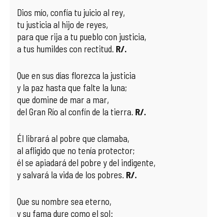
Dios mío, confía tu juicio al rey,
tu justicia al hijo de reyes,
para que rija a tu pueblo con justicia,
a tus humildes con rectitud.
R/.
Que en sus días florezca la justicia
y la paz hasta que falte la luna;
que domine de mar a mar,
del Gran Río al confín de la tierra.
R/.
Él librará al pobre que clamaba,
al afligido que no tenía protector;
él se apiadará del pobre y del indigente,
y salvará la vida de los pobres.
R/.
Que su nombre sea eterno,
y su fama dure como el sol: