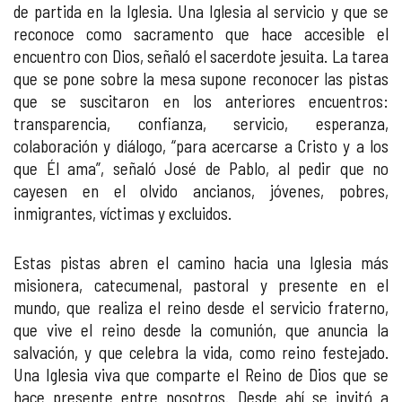
de partida en la Iglesia. Una Iglesia al servicio y que se
reconoce como sacramento que hace accesible el
encuentro con Dios, señaló el sacerdote jesuita. La tarea
que se pone sobre la mesa supone reconocer las pistas
que se suscitaron en los anteriores encuentros:
transparencia, confianza, servicio, esperanza,
colaboración y diálogo, “para acercarse a Cristo y a los
que Él ama”, señaló José de Pablo, al pedir que no
cayesen en el olvido ancianos, jóvenes, pobres,
inmigrantes, víctimas y excluidos.
Estas pistas abren el camino hacia una Iglesia más
misionera, catecumenal, pastoral y presente en el
mundo, que realiza el reino desde el servicio fraterno,
que vive el reino desde la comunión, que anuncia la
salvación, y que celebra la vida, como reino festejado.
Una Iglesia viva que comparte el Reino de Dios que se
hace presente entre nosotros. Desde ahí se invitó a