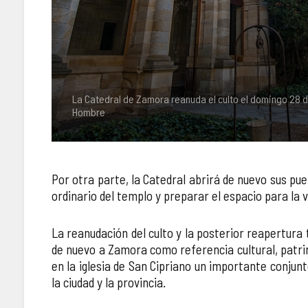
La Catedral de Zamora reanuda el culto el domingo 28 d
Hombre
Por otra parte, la Catedral abrirá de nuevo sus puer
ordinario del templo y preparar el espacio para la vi
La reanudación del culto y la posterior reapertura 
de nuevo a Zamora como referencia cultural, patrim
en la iglesia de San Cipriano un importante conju
la ciudad y la provincia.