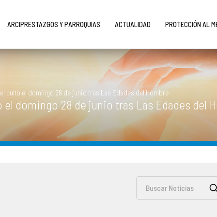
ARCIPRESTAZGOS Y PARROQUIAS
ACTUALIDAD
PROTECCIÓN AL 
el culto el domingo 28 de junio tras Las Edades del Hombre
o el domingo 28 de junio tras Las Edades del