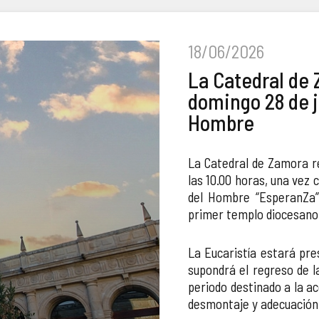
18/06/2026
La Catedral de 
domingo 28 de j
Hombre
La Catedral de Zamora re
las 10.00 horas, una vez 
del Hombre “EsperanZa”
primer templo diocesano 
La Eucaristía estará pre
supondrá el regreso de l
periodo destinado a la ac
desmontaje y adecuación 