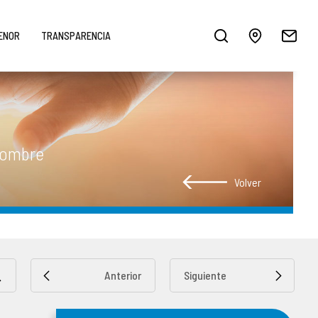
MENOR
TRANSPARENCIA
 Hombre
Volver
Anterior
Siguiente