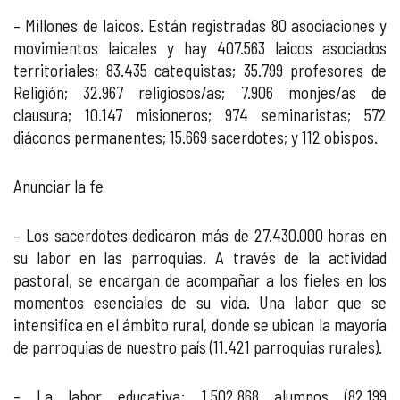
– Millones de laicos. Están registradas 80 asociaciones y
movimientos laicales y hay 407.563 laicos asociados
territoriales; 83.435 catequistas; 35.799 profesores de
Religión; 32.967 religiosos/as; 7.906 monjes/as de
clausura; 10.147 misioneros; 974 seminaristas; 572
diáconos permanentes; 15.669 sacerdotes; y 112 obispos.
Anunciar la fe
– Los sacerdotes dedicaron más de 27.430.000 horas en
su labor en las parroquias. A través de la actividad
pastoral, se encargan de acompañar a los fieles en los
momentos esenciales de su vida. Una labor que se
intensifica en el ámbito rural, donde se ubican la mayoría
de parroquias de nuestro país (11.421 parroquias rurales).
– La labor educativa: 1.502.868 alumnos (82.199