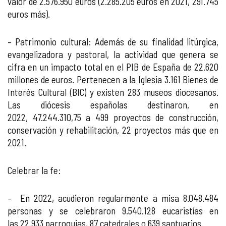
valor de 2.576.950 euros (2.285.205 euros en 2021, 291.745
euros más).
– Patrimonio cultural: Además de su finalidad litúrgica,
evangelizadora y pastoral, la actividad que genera se
cifra en un impacto total en el PIB de España de 22.620
millones de euros. Pertenecen a la Iglesia 3.161 Bienes de
Interés Cultural (BIC) y existen 283 museos diocesanos.
Las diócesis españolas destinaron, en
2022, 47.244.310,75 a 499 proyectos de construcción,
conservación y rehabilitación, 22 proyectos más que en
2021.
Celebrar la fe:
– En 2022, acudieron regularmente a misa 8.048.484
personas y se celebraron 9.540.128 eucaristías en
las 22.933 parroquias, 87 catedrales o 639 santuarios.