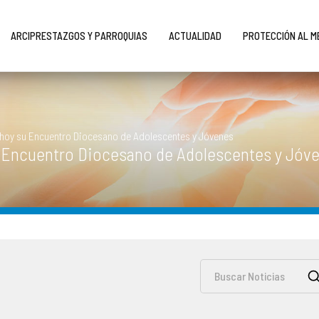
ARCIPRESTAZGOS Y PARROQUIAS
ACTUALIDAD
PROTECCIÓN AL 
 hoy su Encuentro Diocesano de Adolescentes y Jóvenes
u Encuentro Diocesano de Adolescentes y Jóv