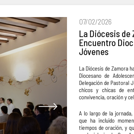
07/02/2026
La Diócesis de
Encuentro Dioc
Jóvenes
La Diócesis de Zamora ha
Diocesano de Adolesce
Delegación de Pastoral J
chicos y chicas de en
convivencia, oración y ce
A lo largo de la jornada
que ha incluido moment
tiempos de oración, y qu