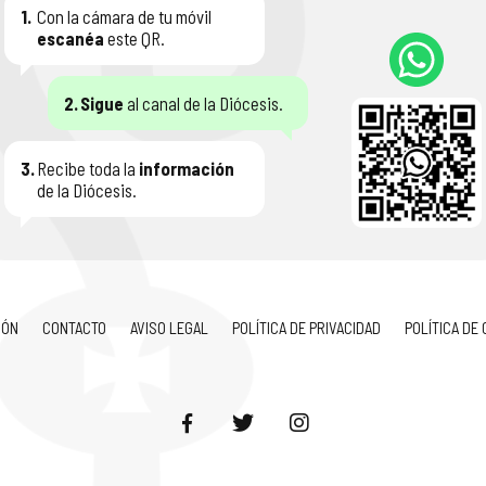
1.
Con la cámara de tu móvil
escanéa
este QR.
2.
Sigue
al canal de la Diócesis.
3.
Recibe toda la
información
de la Diócesis.
IÓN
CONTACTO
AVISO LEGAL
POLÍTICA DE PRIVACIDAD
POLÍTICA DE