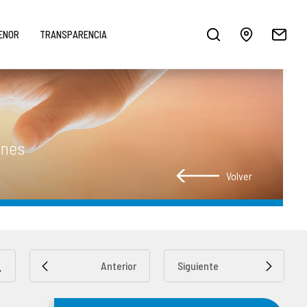
MENOR
TRANSPARENCIA
enes
Volver
Anterior
Siguiente