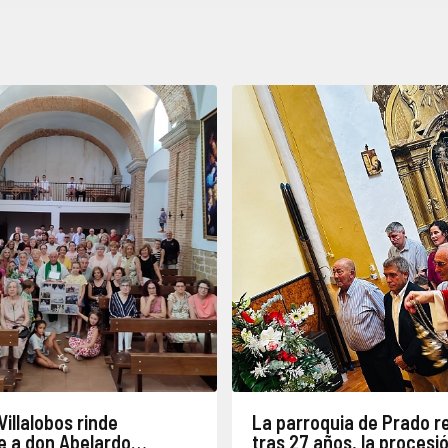
Villalobos rinde
La parroquia de Prado r
 a don Abelardo
tras 27 años, la procesi