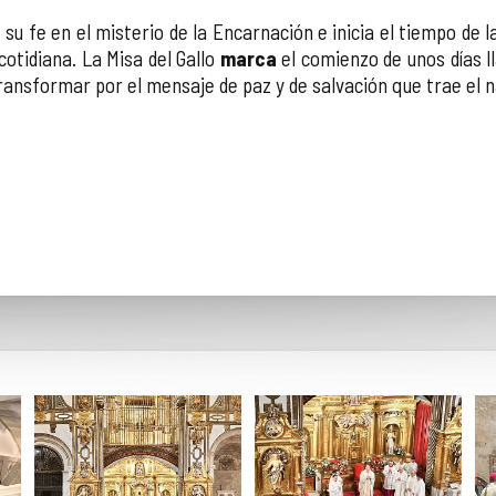
a
su fe en el misterio de la Encarnación e inicia el tiempo de
otidiana. La Misa del Gallo
marca
el comienzo de unos días ll
 transformar por el mensaje de paz y de salvación que trae el 