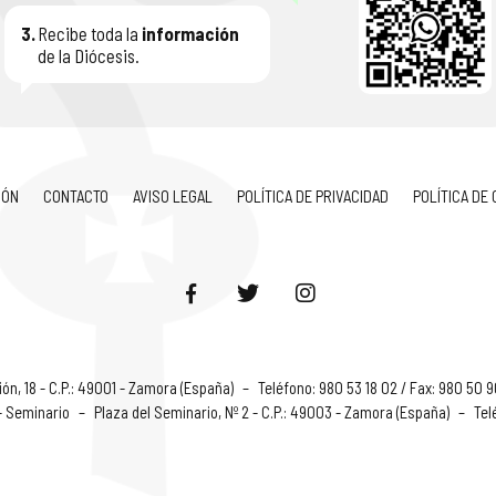
3.
Recibe toda la
información
de la Diócesis.
IÓN
CONTACTO
AVISO LEGAL
POLÍTICA DE PRIVACIDAD
POLÍTICA DE
ón, 18 - C.P.: 49001 - Zamora (España)
–
Teléfono: 980 53 18 02 / Fax: 980 50 
 - Seminario
–
Plaza del Seminario, Nº 2 - C.P.: 49003 - Zamora (España)
–
Tel