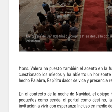
La iglesia de San Ildefonso acoge la Misa del Gallo con
cristiana
Mons. Valera ha puesto también el acento en la f
cuestionado los miedos y ha abierto un horizonte
hecho Palabra, Espíritu dador de vida y presencia r
En el contexto de la noche de Navidad, el obispo 
pequeñez como senda, el portal como destino, la c
invitación a vivir con esperanza incluso en medio d