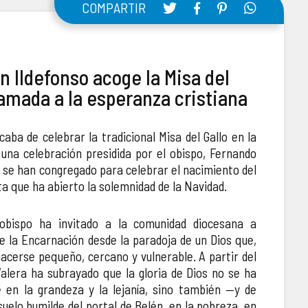
COMPARTIR
an Ildefonso acoge la Misa del
lamada a la esperanza cristiana
aba de celebrar la tradicional Misa del Gallo en la
, una celebración presidida por el obispo, Fernando
 se han congregado para celebrar el nacimiento del
a que ha abierto la solemnidad de la Navidad.
 obispo ha invitado a la comunidad diocesana a
e la Encarnación desde la paradoja de un Dios que,
hacerse pequeño, cercano y vulnerable. A partir del
Valera ha subrayado que la gloria de Dios no se ha
en la grandeza y la lejanía, sino también —y de
uelo humilde del portal de Belén, en la pobreza, en