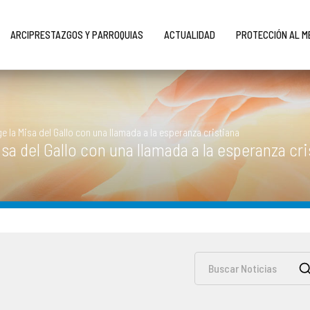
ARCIPRESTAZGOS Y PARROQUIAS
ACTUALIDAD
PROTECCIÓN AL 
e la Misa del Gallo con una llamada a la esperanza cristiana
sa del Gallo con una llamada a la esperanza cri