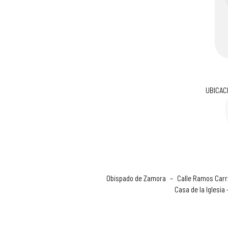
UBICAC
Obispado de Zamora
–
Calle Ramos Carri
Casa de la Iglesia