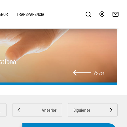
MENOR
TRANSPARENCIA
stiana
Volver
Anterior
Siguiente