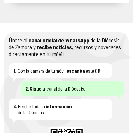
Únete al
canal oficial de WhatsApp
de la Diócesis
de Zamora y
recibe noticias
, recursos y novedades
directamente en tu móvil
1.
Con la cámara de tu móvil
escanéa
este QR.
2.
Sigue
al canal de la Diócesis.
3.
Recibe toda la
información
de la Diócesis.