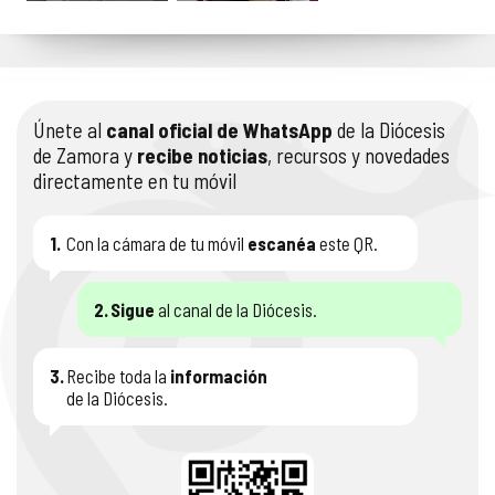
Únete al
canal oficial de WhatsApp
de la Diócesis
de Zamora y
recibe noticias
, recursos y novedades
directamente en tu móvil
1.
Con la cámara de tu móvil
escanéa
este QR.
2.
Sigue
al canal de la Diócesis.
3.
Recibe toda la
información
de la Diócesis.