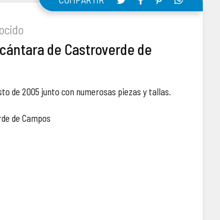
ocido
lcántara de Castroverde de
sto de 2005 junto con numerosas piezas y tallas.
erde de Campos