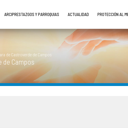
ARCIPRESTAZGOS Y PARROQUIAS
ACTUALIDAD
PROTECCIÓN AL 
tara de Castroverde de Campos
de de Campos