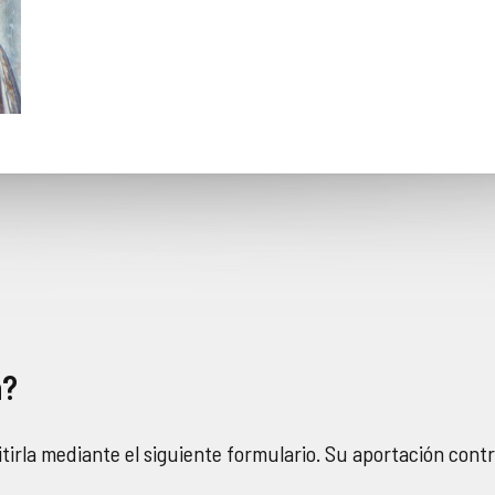
a?
tirla mediante el siguiente formulario. Su aportación cont