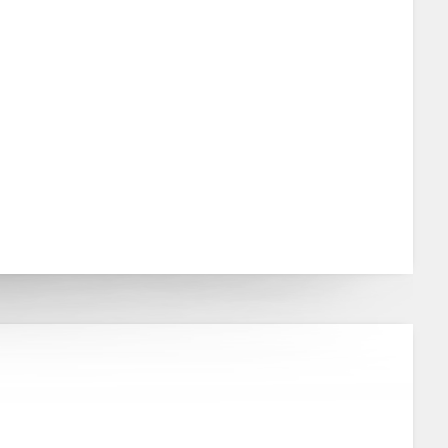
stroverde de Campos