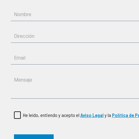
He leído, entiendo y acepto el
Aviso Legal
y la
Política de P