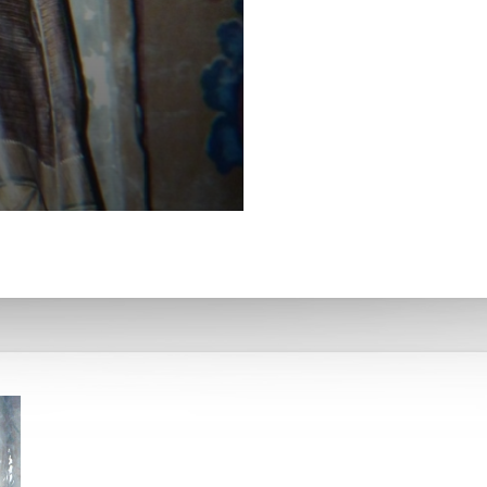
San Pedro de Alcántara de Ca