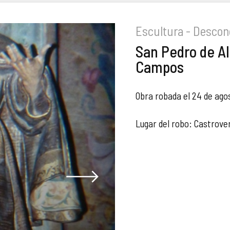
Escultura - Descon
San Pedro de A
Campos
Obra robada el 24 de ago
Lugar del robo: Castrov