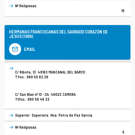
Nº Religiosas:
19
HERMANAS FRANCISCANAS DEL SAGRADO CORAZÓN DE
JESÚS (1999)
EMAIL
C/ Ribote, 13. 49163 MANZANAL DEL BARCO
Tfno.: 980 59 62 29
C/ San Blas nº 13 -3A. 49023 ZAMORA
Tlfno.: 980 58 46 33
Superior: Superiora: Hna. Petra de Paz García.
Nº Religiosas:
5