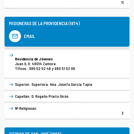
11
MISIONERAS DE LA PROVIDENCIA (1974)
EMAIL
Residencia de Jóvenes
Juan II, 9. 49014 Zamora
Tlfnos.: 980 52 52 48 y 980 51 53 98
Superior: Superiora: Hna. Josefa García Tapia.
Capellán: D. Rogelio Prieto Girón.
Nº Religiosas:
3