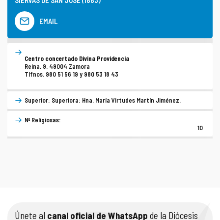
SIERVAS DE SAN JOSÉ (1883)
EMAIL
Centro concertado Divina Providencia
Reina, 9. 49004 Zamora
Tlfnos. 980 51 56 19 y 980 53 18 43
Superior: Superiora: Hna. María Virtudes Martín Jiménez.
Nº Religiosas:
10
Únete al
canal oficial de WhatsApp
de la Diócesis