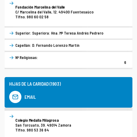
Fundación Marcelina del Valle
C/ Marcelina del Valle, 12. 49400 Fuentesaúco
Tlfno. 980 60 02 58
Superior: Superiora: Hna. Mª Teresa Andrés Pedrero
Capellán: D. Fernando Lorenzo Martín
Nº Religiosas:
6
HIJAS DE LA CARIDAD (1903)
EMAIL
Colegio Medalla Milagrosa
San Torcuato, 39. 49014 Zamora
Tlfno. 980 53 36 64