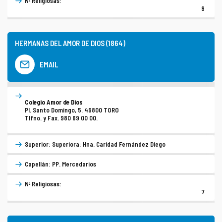
Nº Religiosas:
9
HERMANAS DEL AMOR DE DIOS (1864)
EMAIL
Colegio Amor de Dios
Pl. Santo Domingo, 5. 49800 TORO
Tlfno. y Fax. 980 69 00 00.
Superior: Superiora: Hna. Caridad Fernández Diego
Capellán: PP. Mercedarios
Nº Religiosas:
7