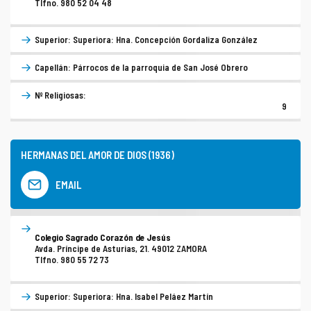
Tlfno. 980 52 04 48
Superior: Superiora: Hna. Concepción Gordaliza González
Capellán: Párrocos de la parroquia de San José Obrero
Nº Religiosas:
9
HERMANAS DEL AMOR DE DIOS (1936)
EMAIL
Colegio Sagrado Corazón de Jesús
Avda. Príncipe de Asturias, 21. 49012 ZAMORA
Tlfno. 980 55 72 73
Superior: Superiora: Hna. Isabel Peláez Martín