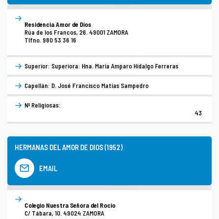
Residencia Amor de Dios
Rúa de los Francos, 26. 49001 ZAMORA
Tlfno. 980 53 36 16
Superior: Superiora: Hna. María Amparo Hidalgo Ferreras
Capellán: D. José Francisco Matías Sampedro
Nº Religiosas:
43
HERMANAS DEL AMOR DE DIOS (1952)
EMAIL
Colegio Nuestra Señora del Rocío
C/ Tábara, 10. 49024 ZAMORA