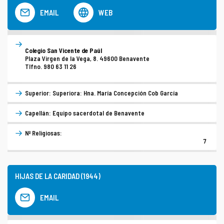
EMAIL
WEB
Colegio San Vicente de Paúl
Plaza Virgen de la Vega, 8. 49600 Benavente
Tlfno. 980 63 11 26
Superior: Superiora: Hna. María Concepción Cob García
Capellán: Equipo sacerdotal de Benavente
Nº Religiosas:
7
HIJAS DE LA CARIDAD (1944)
EMAIL