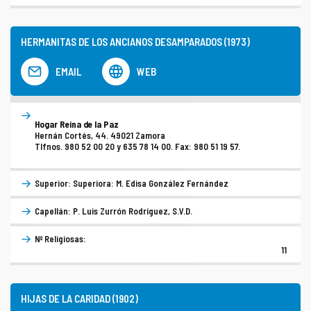
HERMANITAS DE LOS ANCIANOS DESAMPARADOS (1973)
EMAIL
WEB
Hogar Reina de la Paz
Hernán Cortés, 44. 49021 Zamora
Tlfnos. 980 52 00 20 y 635 78 14 00. Fax: 980 51 19 57.
Superior: Superiora: M. Edisa González Fernández
Capellán: P. Luis Zurrón Rodríguez, S.V.D.
Nº Religiosas:
11
HIJAS DE LA CARIDAD (1902)