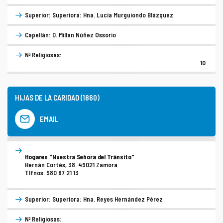
Superior: Superiora: Hna. Lucía Murguiondo Blázquez
Capellán: D. Millán Núñez Ossorio
Nº Religiosas:
10
HIJAS DE LA CARIDAD (1860)
EMAIL
Hogares "Nuestra Señora del Tránsito"
Hernán Cortés, 38. 49021 Zamora
Tlfnos. 980 67 21 13
Superior: Superiora: Hna. Reyes Hernández Pérez
Nº Religiosas: