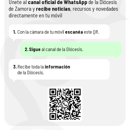
Únete al
canal oficial de WhatsApp
de la Diócesis
de Zamora y
recibe noticias
, recursos y novedades
directamente en tu móvil
1.
Con la cámara de tu móvil
escanéa
este QR.
2.
Sigue
al canal de la Diócesis.
3.
Recibe toda la
información
de la Diócesis.