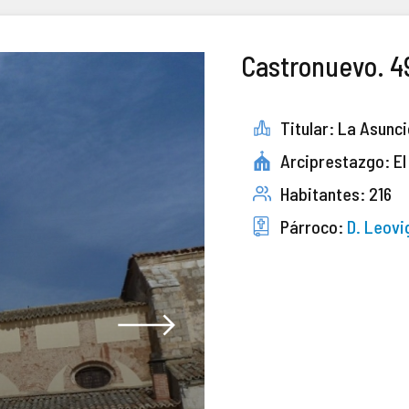
Castronuevo. 4
Titular: La Asunc
Arciprestazgo: El
Habitantes: 216
Párroco:
D. Leovi