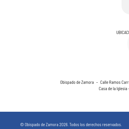
UBICAC
Obispado de Zamora
–
Calle Ramos Carri
Casa de la Iglesia
© Obispado de Zamora 2026. Todos los derechos reservados.