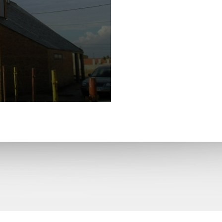
Santa María Magdalena