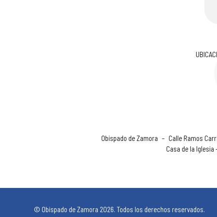
UBICAC
Obispado de Zamora
–
Calle Ramos Carri
Casa de la Iglesia
© Obispado de Zamora 2026. Todos los derechos reservados.