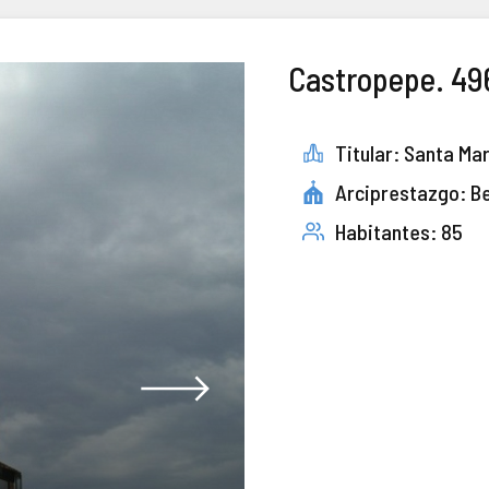
Castropepe. 4
Titular: Santa Ma
Arciprestazgo: B
Habitantes: 85