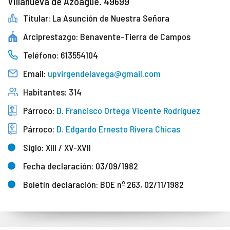
Villanueva de Azoague. 49699
Titular: La Asunción de Nuestra Señora
Arciprestazgo: Benavente-Tierra de Campos
Teléfono: 613554104
Email:
upvirgendelavega@gmail.com
Habitantes: 314
Párroco:
D. Francisco Ortega Vicente Rodríguez
Párroco:
D. Edgardo Ernesto Rivera Chicas
Siglo: XIII / XV-XVII
Fecha declaración: 03/09/1982
Boletín declaración: BOE nº 263, 02/11/1982