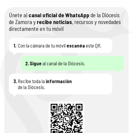
Únete al
canal oficial de WhatsApp
de la Diócesis
de Zamora y
recibe noticias
, recursos y novedades
directamente en tu móvil
1.
Con la cámara de tu móvil
escanéa
este QR.
2.
Sigue
al canal de la Diócesis.
3.
Recibe toda la
información
de la Diócesis.