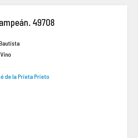
Campeán. 49708
 Bautista
 Vino
é de la Prieta Prieto