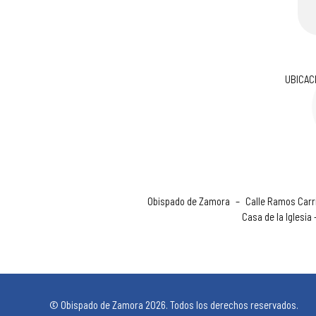
UBICAC
Obispado de Zamora
–
Calle Ramos Carri
Casa de la Iglesia
© Obispado de Zamora 2026. Todos los derechos reservados.