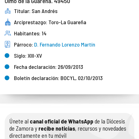
Olmo de la Guareña. 49450
Titular: San Andrés
Arciprestazgo: Toro-La Guareña
Habitantes: 14
Párroco:
D. Fernando Lorenzo Martín
Siglo: XIII-XV
Fecha declaración: 26/09/2013
Boletín declaración: BOCYL, 02/10/2013
Únete al
canal oficial de WhatsApp
de la Diócesis
de Zamora y
recibe noticias
, recursos y novedades
directamente en tu móvil