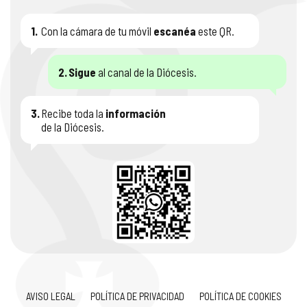
1.
Con la cámara de tu móvil
escanéa
este QR.
2.
Sigue
al canal de la Diócesis.
3.
Recibe toda la
información
de la Diócesis.
AVISO LEGAL
POLÍTICA DE PRIVACIDAD
POLÍTICA DE COOKIES