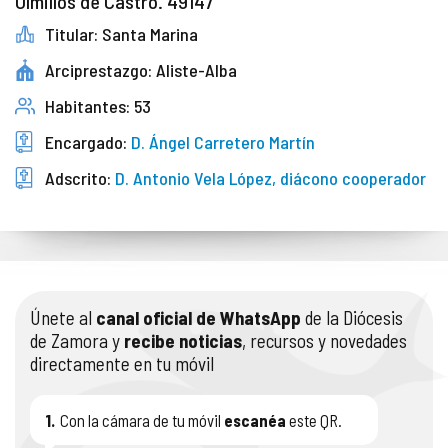
Olmillos de Castro. 49147
Titular: Santa Marina
Arciprestazgo: Aliste-Alba
Habitantes: 53
Encargado:
D. Ángel Carretero Martín
Adscrito:
D. Antonio Vela López, diácono cooperador
Únete al
canal oficial de WhatsApp
de la Diócesis
de Zamora y
recibe noticias
, recursos y novedades
directamente en tu móvil
1.
Con la cámara de tu móvil
escanéa
este QR.