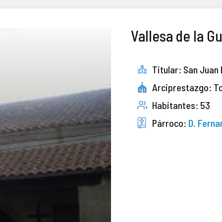
Vallesa de la G
Titular: San Juan
Arciprestazgo: T
Habitantes: 53
Párroco:
D. Ferna