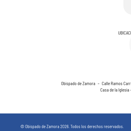
UBICAC
Obispado de Zamora
–
Calle Ramos Carri
Casa de la Iglesia
© Obispado de Zamora 2026. Todos los derechos reservados.