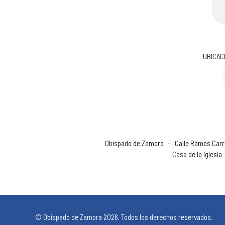
UBICAC
Obispado de Zamora
–
Calle Ramos Carri
Casa de la Iglesia
© Obispado de Zamora 2026. Todos los derechos reservados.