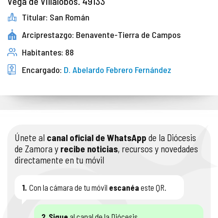
Vega de Villalobos. 49133
Titular: San Román
Arciprestazgo: Benavente-Tierra de Campos
Habitantes: 88
Encargado:
D. Abelardo Febrero Fernández
Únete al
canal oficial de WhatsApp
de la Diócesis
de Zamora y
recibe noticias
, recursos y novedades
directamente en tu móvil
1.
Con la cámara de tu móvil
escanéa
este QR.
2.
Sigue
al canal de la Diócesis.