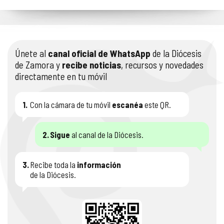
Únete al
canal oficial de WhatsApp
de la Diócesis
de Zamora y
recibe noticias
, recursos y novedades
directamente en tu móvil
1.
Con la cámara de tu móvil
escanéa
este QR.
2.
Sigue
al canal de la Diócesis.
3.
Recibe toda la
información
de la Diócesis.