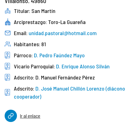
Villalonso. 49860
Titular: San Martín
Arciprestazgo: Toro-La Guareña
Email:
unidad.pastoral@hotmail.com
Habitantes: 81
Párroco:
D. Pedro Faúndez Mayo
Vicario Parroquial:
D. Enrique Alonso Silván
Adscrito: D. Manuel Fernández Pérez
Adscrito:
D. José Manuel Chillón Lorenzo (diácono
cooperador)
Ir al enlace