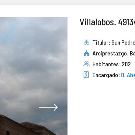
Villalobos. 4913
Titular: San Pedr
Arciprestazgo: B
Habitantes: 202
Encargado:
D. Ab