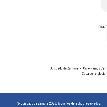
UBICAC
Obispado de Zamora
–
Calle Ramos Carri
Casa de la Iglesia
© Obispado de Zamora 2026. Todos los derechos reservados.